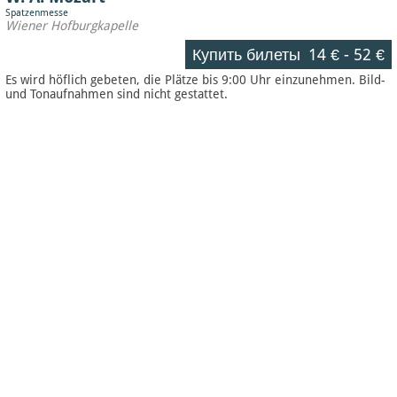
Spatzenmesse
Wiener Hofburgkapelle
Купить билеты
14 €
-
52 €
Es wird höflich gebeten, die Plätze bis 9:00 Uhr einzunehmen. Bild-
und Tonaufnahmen sind nicht gestattet.