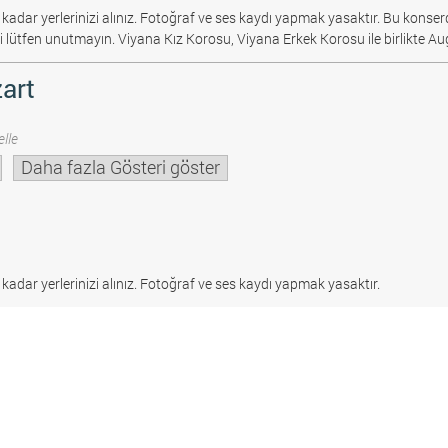
 kadar yerlerinizi alınız. Fotoğraf ve ses kaydı yapmak yasaktır.
Bu konserd
i lütfen unutmayın. Viyana Kız Korosu, Viyana Erkek Korosu ile birlikte Au
art
lle
Daha fazla Gösteri göster
 kadar yerlerinizi alınız. Fotoğraf ve ses kaydı yapmak yasaktır.