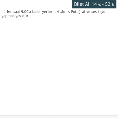
Bilet Al
14 €
-
52 €
Lütfen saat 9:00’a kadar yerlerinizi alınız. Fotoğraf ve ses kaydı
yapmak yasaktır.