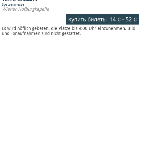
Spatzenmesse
Wiener Hofburgkapelle
Купить билеты
14 €
-
52 €
Es wird höflich gebeten, die Plätze bis 9:00 Uhr einzunehmen. Bild-
und Tonaufnahmen sind nicht gestattet.