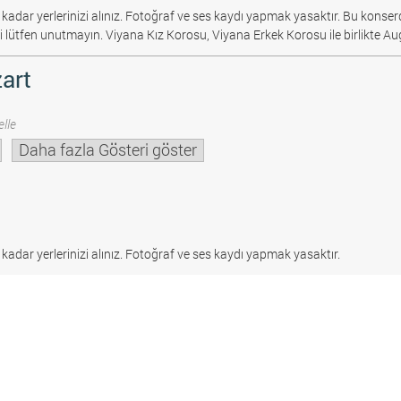
 kadar yerlerinizi alınız. Fotoğraf ve ses kaydı yapmak yasaktır.
Bu konserd
i lütfen unutmayın. Viyana Kız Korosu, Viyana Erkek Korosu ile birlikte Au
art
lle
Daha fazla Gösteri göster
 kadar yerlerinizi alınız. Fotoğraf ve ses kaydı yapmak yasaktır.