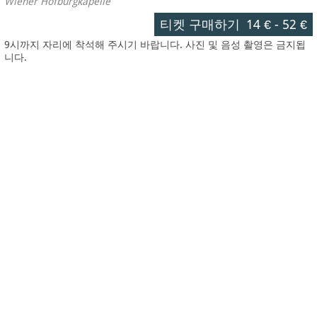
Wiener Hofburgkapelle
티켓 구매하기
14 €
-
52 €
9시까지 자리에 착석해 주시기 바랍니다. 사진 및 음성 촬영은 금지됩
니다.