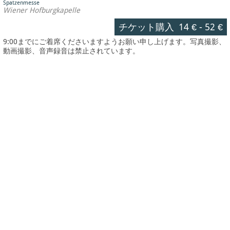
Spatzenmesse
Wiener Hofburgkapelle
チケット購入
14 €
-
52 €
9:00までにご着席くださいますようお願い申し上げます。写真撮影、
動画撮影、音声録音は禁止されています。