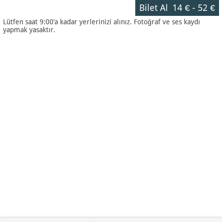
Bilet Al
14 €
-
52 €
Lütfen saat 9:00’a kadar yerlerinizi alınız. Fotoğraf ve ses kaydı
yapmak yasaktır.