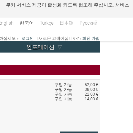
.
쿠키
서비스 제공이 활성화 되도록 협조해 주십시오. 서비스
English
한국어
Türkçe
日本語
Русский
하십시오 »
로그인
| 새로운 고객이십니까? »
회원 가입
인포메이션
구입 가능
52,00 €
구입 가능
38,00 €
구입 가능
22,00 €
구입 가능
14,00 €