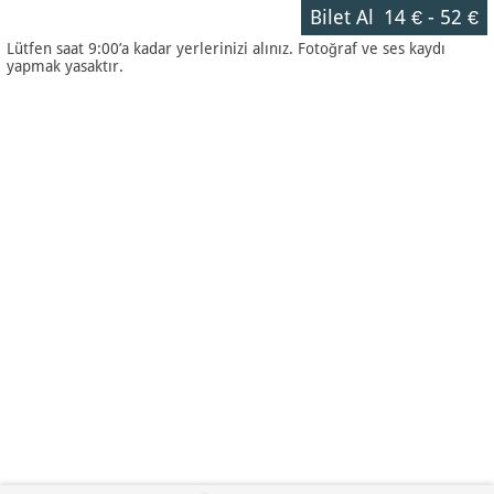
Bilet Al
14 €
-
52 €
Lütfen saat 9:00’a kadar yerlerinizi alınız. Fotoğraf ve ses kaydı
yapmak yasaktır.