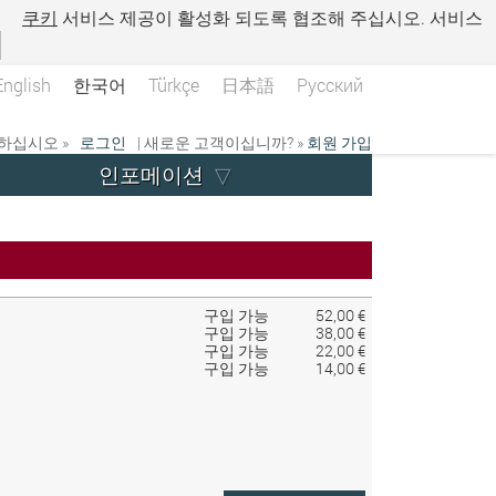
.
쿠키
서비스 제공이 활성화 되도록 협조해 주십시오. 서비스
English
한국어
Türkçe
日本語
Русский
하십시오 »
로그인
| 새로운 고객이십니까? »
회원 가입
인포메이션
구입 가능
52,00 €
구입 가능
38,00 €
구입 가능
22,00 €
구입 가능
14,00 €