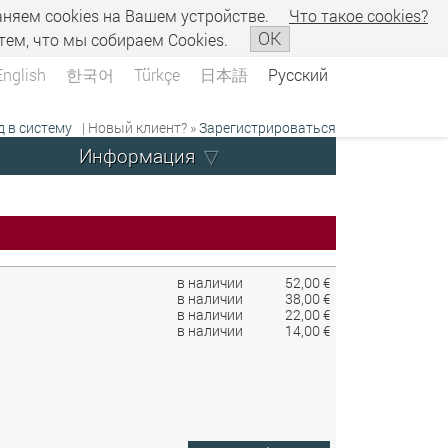
аняем сookies на Вашем устройстве.
Что такое сookies?
OK
тем, что мы собираем Cookies.
English
한국어
Türkçe
日本語
Русский
д в систему
| Новый клиент? »
Зарегистрироваться
Информация
в наличии
52,00 €
в наличии
38,00 €
в наличии
22,00 €
в наличии
14,00 €