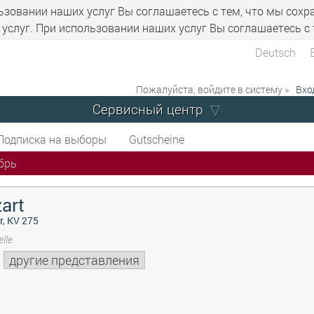
ьзовании наших услуг Вы соглашаетесь с тем, что мы сохр
услуг. При использовании наших услуг Вы соглашаетесь с 
Deutsch
Пожалуйста, войдите в систему »
Вхо
Сервисный центр
Подписка на выборы
Gutscheine
брь
art
r, KV 275
lle
другие представления