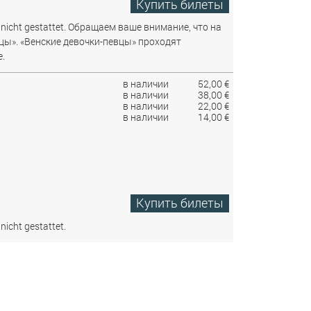
Купить билеты
nicht gestattet.
Обращаем ваше внимание, что на
цы». «Венские девочки-певцы» проходят
.
в наличии
52,00 €
в наличии
38,00 €
в наличии
22,00 €
в наличии
14,00 €
Купить билеты
nicht gestattet.