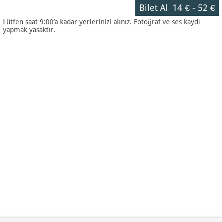
Bilet Al
14 €
-
52 €
Lütfen saat 9:00’a kadar yerlerinizi alınız. Fotoğraf ve ses kaydı
yapmak yasaktır.