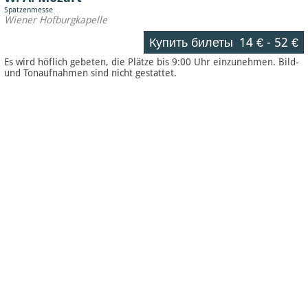
Spatzenmesse
Wiener Hofburgkapelle
Купить билеты
14 €
-
52 €
Es wird höflich gebeten, die Plätze bis 9:00 Uhr einzunehmen. Bild-
und Tonaufnahmen sind nicht gestattet.