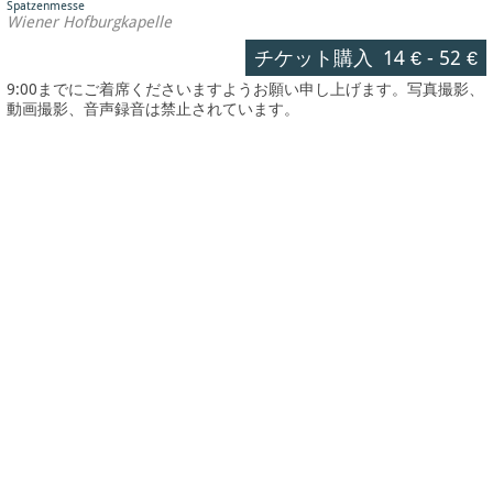
Spatzenmesse
Wiener Hofburgkapelle
チケット購入
14 €
-
52 €
9:00までにご着席くださいますようお願い申し上げます。写真撮影、
動画撮影、音声録音は禁止されています。