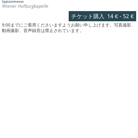
Spatzenmesse
Wiener Hofburgkapelle
チケット購入
14 €
-
52 €
9:00までにご着席くださいますようお願い申し上げます。写真撮影、
動画撮影、音声録音は禁止されています。