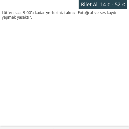
Bilet Al
14 €
-
52 €
Lütfen saat 9:00’a kadar yerlerinizi alınız. Fotoğraf ve ses kaydı
yapmak yasaktır.