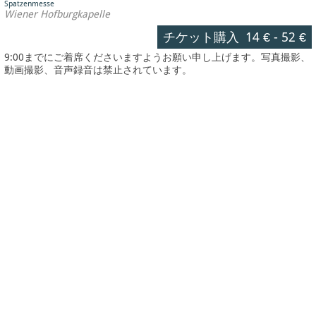
Spatzenmesse
Wiener Hofburgkapelle
チケット購入
14 €
-
52 €
9:00までにご着席くださいますようお願い申し上げます。写真撮影、
動画撮影、音声録音は禁止されています。