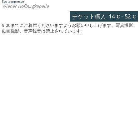
Spatzenmesse
Wiener Hofburgkapelle
チケット購入
14 €
-
52 €
9:00までにご着席くださいますようお願い申し上げます。写真撮影、
動画撮影、音声録音は禁止されています。