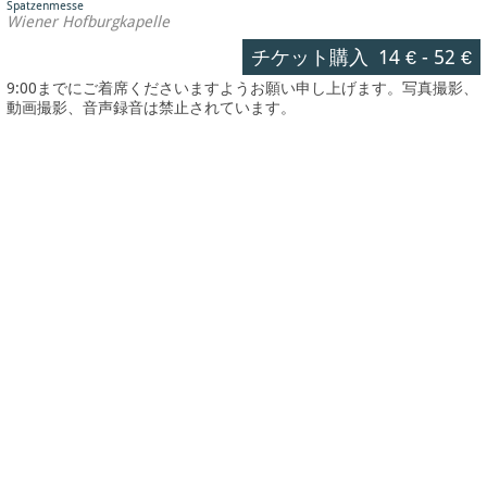
Spatzenmesse
Wiener Hofburgkapelle
チケット購入
14 €
-
52 €
9:00までにご着席くださいますようお願い申し上げます。写真撮影、
動画撮影、音声録音は禁止されています。