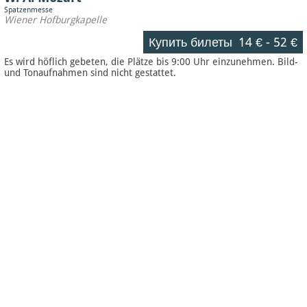
Spatzenmesse
Wiener Hofburgkapelle
Купить билеты
14 €
-
52 €
Es wird höflich gebeten, die Plätze bis 9:00 Uhr einzunehmen. Bild-
und Tonaufnahmen sind nicht gestattet.