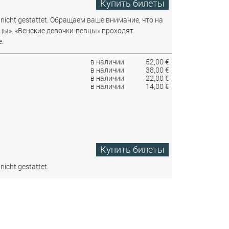
Купить билеты
nicht gestattet.
Обращаем ваше внимание, что на
цы». «Венские девочки-певцы» проходят
.
в наличии
52,00 €
в наличии
38,00 €
в наличии
22,00 €
в наличии
14,00 €
Купить билеты
nicht gestattet.