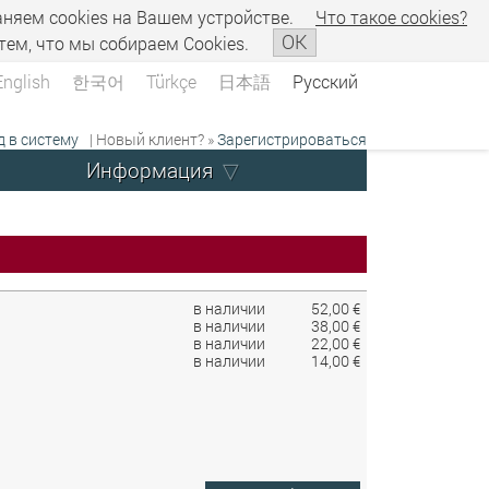
аняем сookies на Вашем устройстве.
Что такое сookies?
OK
тем, что мы собираем Cookies.
English
한국어
Türkçe
日本語
Русский
д в систему
| Новый клиент? »
Зарегистрироваться
Информация
в наличии
52,00 €
в наличии
38,00 €
в наличии
22,00 €
в наличии
14,00 €