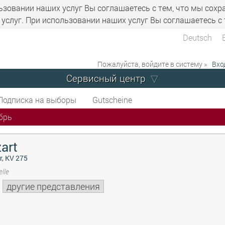
ьзовании наших услуг Вы соглашаетесь с тем, что мы сохр
услуг. При использовании наших услуг Вы соглашаетесь с 
Deutsch
Пожалуйста, войдите в систему »
Вхо
Сервисный центр
Подписка на выборы
Gutscheine
брь
art
r, KV 275
lle
другие представления