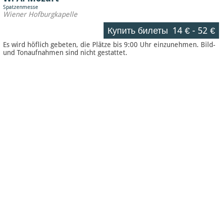
Spatzenmesse
Wiener Hofburgkapelle
Купить билеты
14 €
-
52 €
Es wird höflich gebeten, die Plätze bis 9:00 Uhr einzunehmen. Bild-
und Tonaufnahmen sind nicht gestattet.