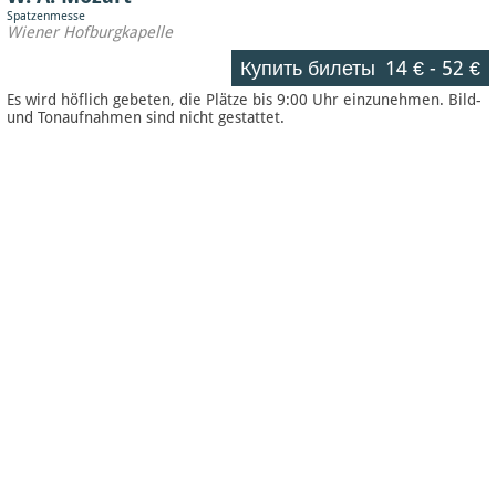
Spatzenmesse
Wiener Hofburgkapelle
Купить билеты
14 €
-
52 €
Es wird höflich gebeten, die Plätze bis 9:00 Uhr einzunehmen. Bild-
und Tonaufnahmen sind nicht gestattet.