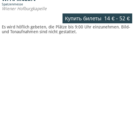
Spatzenmesse
Wiener Hofburgkapelle
Купить билеты
14 €
-
52 €
Es wird höflich gebeten, die Plätze bis 9:00 Uhr einzunehmen. Bild-
und Tonaufnahmen sind nicht gestattet.