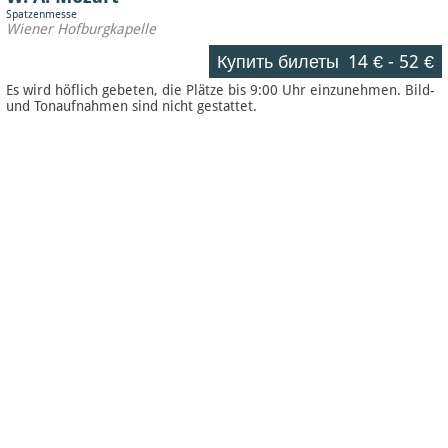
Spatzenmesse
Wiener Hofburgkapelle
Купить билеты
14 €
-
52 €
Es wird höflich gebeten, die Plätze bis 9:00 Uhr einzunehmen. Bild-
und Tonaufnahmen sind nicht gestattet.