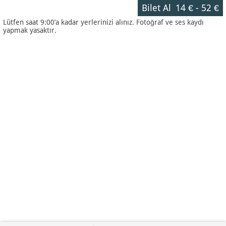
Bilet Al
14 €
-
52 €
Lütfen saat 9:00’a kadar yerlerinizi alınız. Fotoğraf ve ses kaydı
yapmak yasaktır.