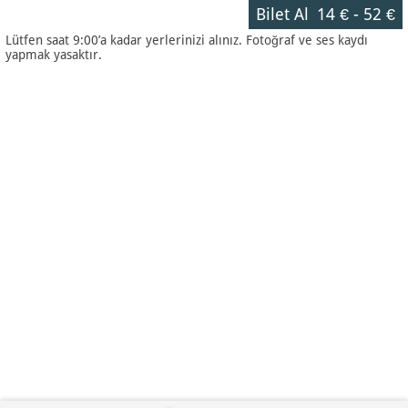
Bilet Al
14 €
-
52 €
Lütfen saat 9:00’a kadar yerlerinizi alınız. Fotoğraf ve ses kaydı
yapmak yasaktır.