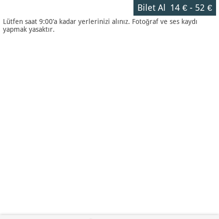
Bilet Al
14 €
-
52 €
Lütfen saat 9:00’a kadar yerlerinizi alınız. Fotoğraf ve ses kaydı
yapmak yasaktır.