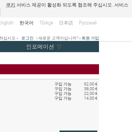
.
쿠키
서비스 제공이 활성화 되도록 협조해 주십시오. 서비스
English
한국어
Türkçe
日本語
Русский
하십시오 »
로그인
| 새로운 고객이십니까? »
회원 가입
인포메이션
구입 가능
52,00 €
구입 가능
38,00 €
구입 가능
22,00 €
구입 가능
14,00 €