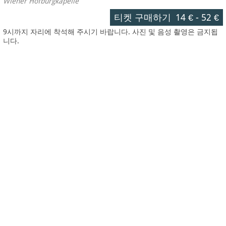
Wiener Hofburgkapelle
티켓 구매하기
14 €
-
52 €
9시까지 자리에 착석해 주시기 바랍니다. 사진 및 음성 촬영은 금지됩
니다.