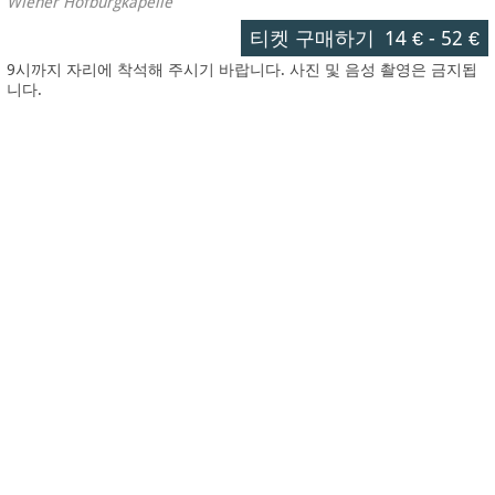
Wiener Hofburgkapelle
티켓 구매하기
14 €
-
52 €
9시까지 자리에 착석해 주시기 바랍니다. 사진 및 음성 촬영은 금지됩
니다.