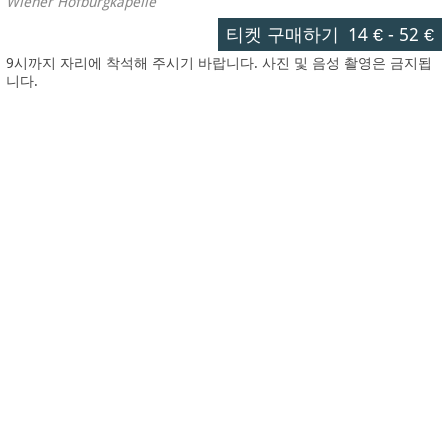
Wiener Hofburgkapelle
티켓 구매하기
14 €
-
52 €
9시까지 자리에 착석해 주시기 바랍니다. 사진 및 음성 촬영은 금지됩
니다.