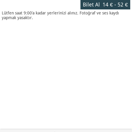
Bilet Al
14 €
-
52 €
Lütfen saat 9:00’a kadar yerlerinizi alınız. Fotoğraf ve ses kaydı
yapmak yasaktır.