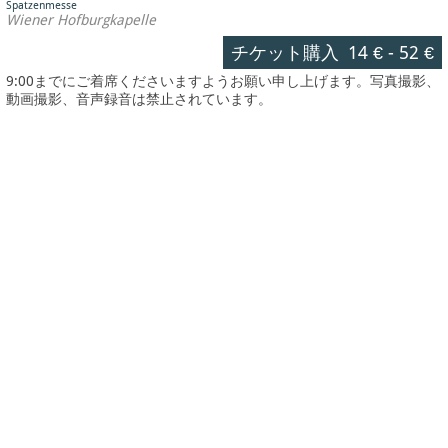
Spatzenmesse
Wiener Hofburgkapelle
チケット購入
14 €
-
52 €
9:00までにご着席くださいますようお願い申し上げます。写真撮影、
動画撮影、音声録音は禁止されています。