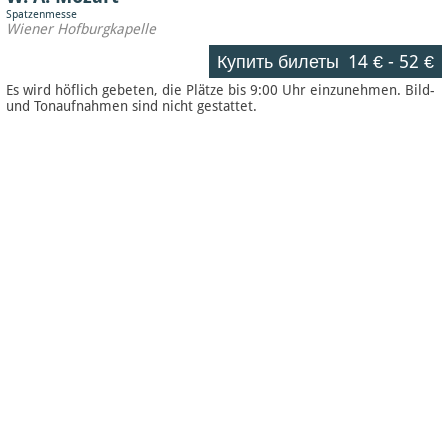
Spatzenmesse
Wiener Hofburgkapelle
Купить билеты
14 €
-
52 €
Es wird höflich gebeten, die Plätze bis 9:00 Uhr einzunehmen. Bild-
und Tonaufnahmen sind nicht gestattet.