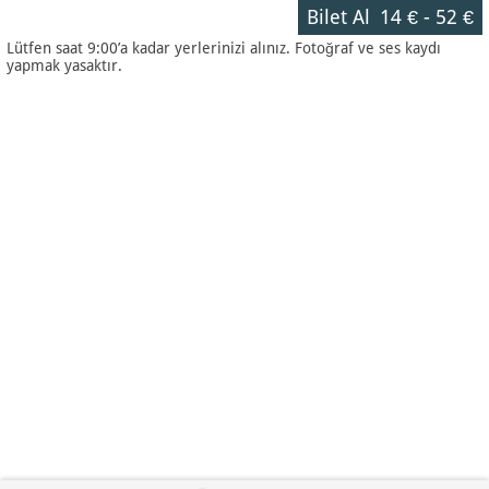
Bilet Al
14 €
-
52 €
Lütfen saat 9:00’a kadar yerlerinizi alınız. Fotoğraf ve ses kaydı
yapmak yasaktır.