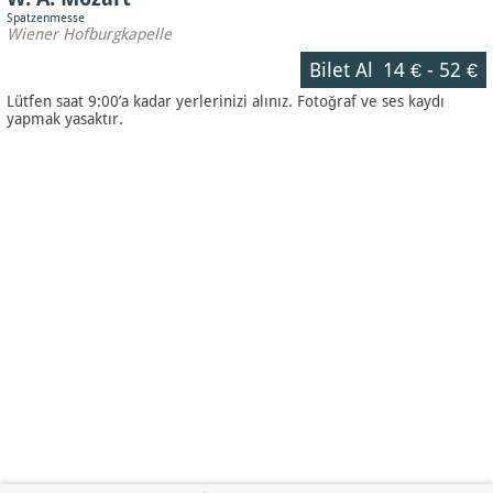
Spatzenmesse
Wiener Hofburgkapelle
Bilet Al
14 €
-
52 €
Lütfen saat 9:00’a kadar yerlerinizi alınız. Fotoğraf ve ses kaydı
yapmak yasaktır.