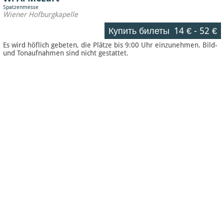
Spatzenmesse
Wiener Hofburgkapelle
Купить билеты
14 €
-
52 €
Es wird höflich gebeten, die Plätze bis 9:00 Uhr einzunehmen. Bild-
und Tonaufnahmen sind nicht gestattet.