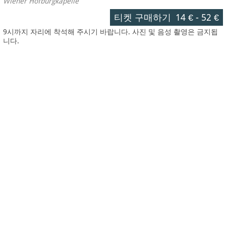
Wiener Hofburgkapelle
티켓 구매하기
14 €
-
52 €
9시까지 자리에 착석해 주시기 바랍니다. 사진 및 음성 촬영은 금지됩
니다.