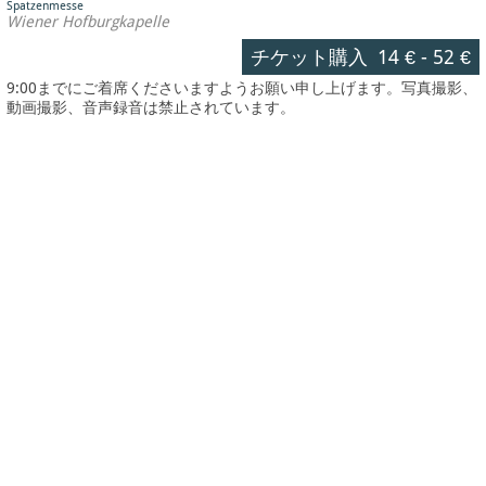
Spatzenmesse
Wiener Hofburgkapelle
チケット購入
14 €
-
52 €
9:00までにご着席くださいますようお願い申し上げます。写真撮影、
動画撮影、音声録音は禁止されています。