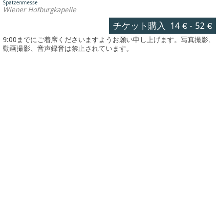
Spatzenmesse
Wiener Hofburgkapelle
チケット購入
14 €
-
52 €
9:00までにご着席くださいますようお願い申し上げます。写真撮影、
動画撮影、音声録音は禁止されています。