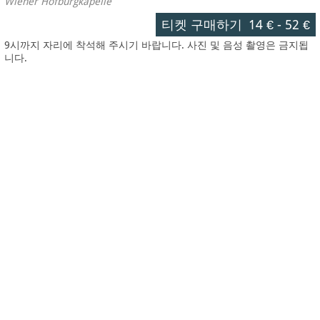
Wiener Hofburgkapelle
티켓 구매하기
14 €
-
52 €
9시까지 자리에 착석해 주시기 바랍니다. 사진 및 음성 촬영은 금지됩
니다.