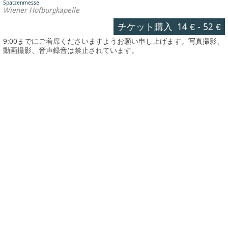
Spatzenmesse
Wiener Hofburgkapelle
チケット購入
14 €
-
52 €
9:00までにご着席くださいますようお願い申し上げます。写真撮影、
動画撮影、音声録音は禁止されています。