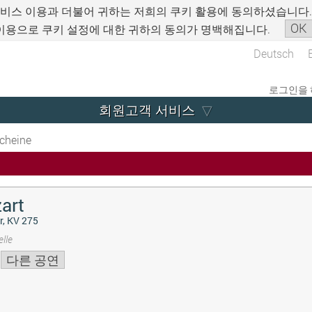
서비스 이용과 더불어 귀하는 저희의 쿠키 활용에 동의하셨습니다
OK
이용으로 쿠키 설정에 대한 귀하의 동의가 명백해집니다.
Deutsch
로그인을 
회원고객 서비스
cheine
art
r, KV 275
lle
다른 공연