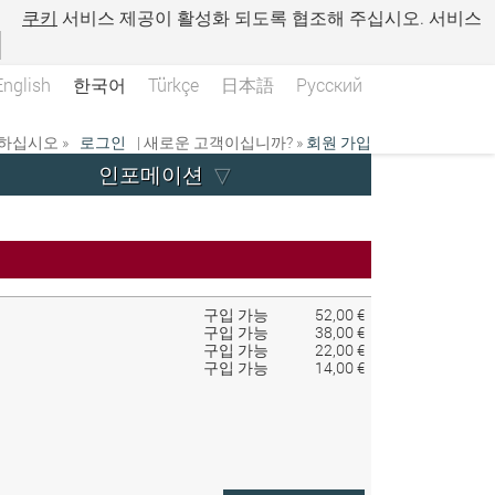
.
쿠키
서비스 제공이 활성화 되도록 협조해 주십시오. 서비스
English
한국어
Türkçe
日本語
Русский
하십시오 »
로그인
| 새로운 고객이십니까? »
회원 가입
인포메이션
구입 가능
52,00 €
구입 가능
38,00 €
구입 가능
22,00 €
구입 가능
14,00 €