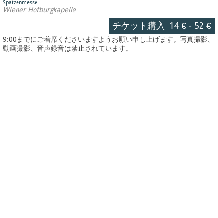
Spatzenmesse
Wiener Hofburgkapelle
チケット購入
14 €
-
52 €
9:00までにご着席くださいますようお願い申し上げます。写真撮影、
動画撮影、音声録音は禁止されています。