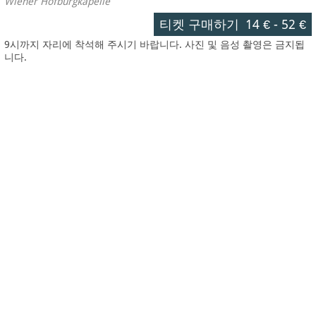
Wiener Hofburgkapelle
티켓 구매하기
14 €
-
52 €
9시까지 자리에 착석해 주시기 바랍니다. 사진 및 음성 촬영은 금지됩
니다.