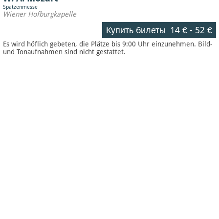
Spatzenmesse
Wiener Hofburgkapelle
Купить билеты
14 €
-
52 €
Es wird höflich gebeten, die Plätze bis 9:00 Uhr einzunehmen. Bild-
und Tonaufnahmen sind nicht gestattet.