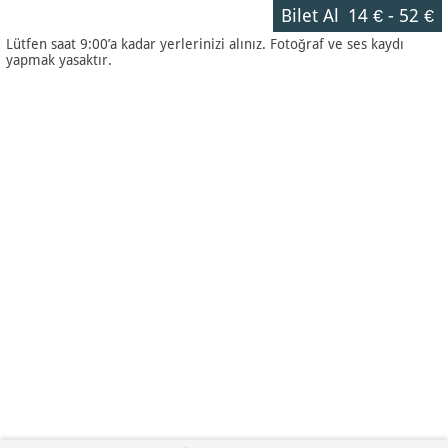
Bilet Al
14 €
-
52 €
Lütfen saat 9:00’a kadar yerlerinizi alınız. Fotoğraf ve ses kaydı
yapmak yasaktır.