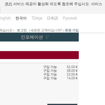
.
쿠키
서비스 제공이 활성화 되도록 협조해 주십시오. 서비스
English
한국어
Türkçe
日本語
Русский
하십시오 »
로그인
| 새로운 고객이십니까? »
회원 가입
인포메이션
구입 가능
52,00 €
구입 가능
38,00 €
구입 가능
22,00 €
구입 가능
14,00 €